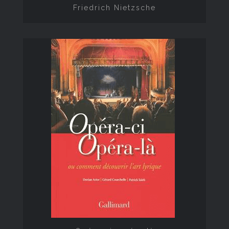
Friedrich Nietzsche
Opéra-ci, opéra-là