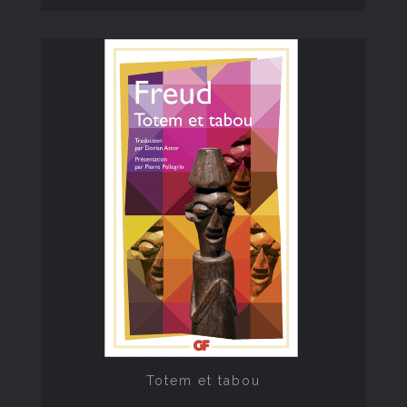
Totem et tabou
Totem et tabou