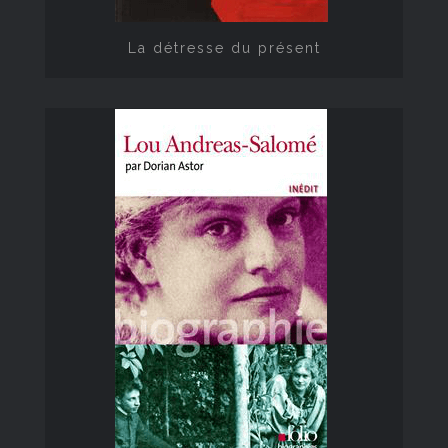
La détresse du présent
Lou Andreas-Salomé