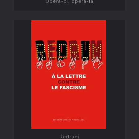
Opéra-ci, opéra-là
Redrum
Redrum