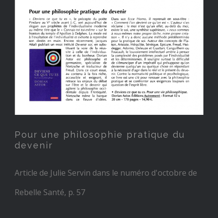
Pour une philosophie
pratique du devenir
Pour une philosophie pratique du
devenir
Article de Julie Servin dans le numéro d'octobre de
Rebelle Santé, p. 57