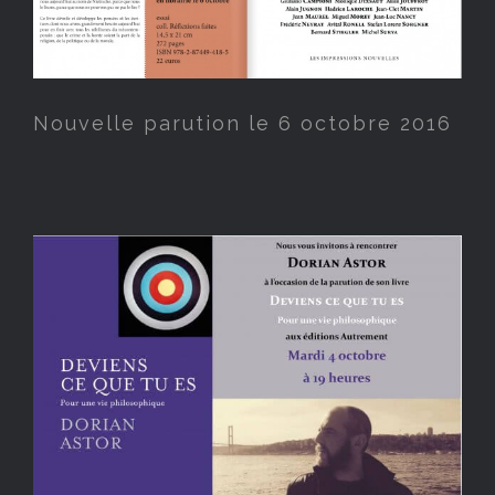
Nouvelle parution le 6 octobre 2016
A l’occasion de la parution
de Deviens ce que tu es,
rencontre et signature le 4
octobre 2016 à 19h