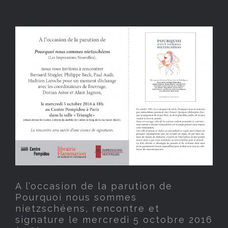
A l’occasion de la parution
de Pourquoi nous sommes
nietzschéens, rencontre et
signature le mercredi 5
octobre 2016 à 18h
A l’occasion de la parution de
Pourquoi nous sommes
nietzschéens, rencontre et
signature le mercredi 5 octobre 2016